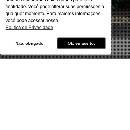
finalidade. Você pode alterar suas permissões a
qualquer momento. Para maiores informações,
você pode acessar nossa
Politica de Privacidade
Não, obrigado.
Ok, eu aceito.
28
MAIO 2019